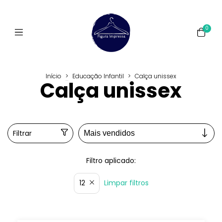
0
Início
>
Educação Infantil
>
Calça unissex
Calça unissex
Filtrar
Filtro aplicado:
Limpar filtros
12