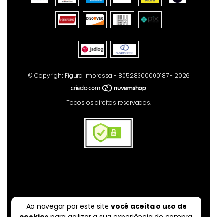
© Copyright Figura Impressa - 80528300000187 - 2026
Todos os direitos reservados.
Ao navegar por este site
você aceita o uso de
cookies
para agilizar a sua experiência de compra.