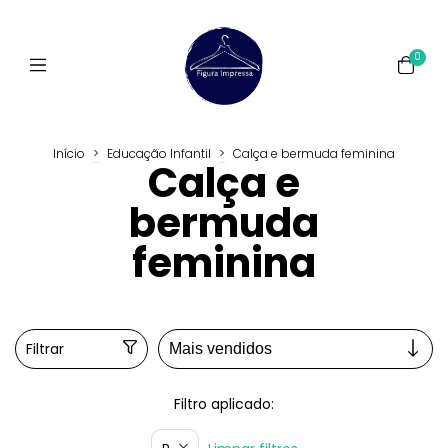
0
Início
>
Educação Infantil
>
Calça e bermuda feminina
Calça e
bermuda
feminina
Filtrar
Filtro aplicado: