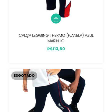
CALÇA LEGGING THERMO (FLANELA) AZUL
MARINHO
R$113,60
ESGOTADO