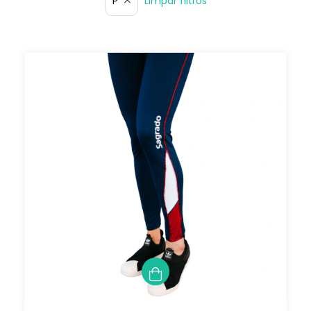
Limpar filtros
P