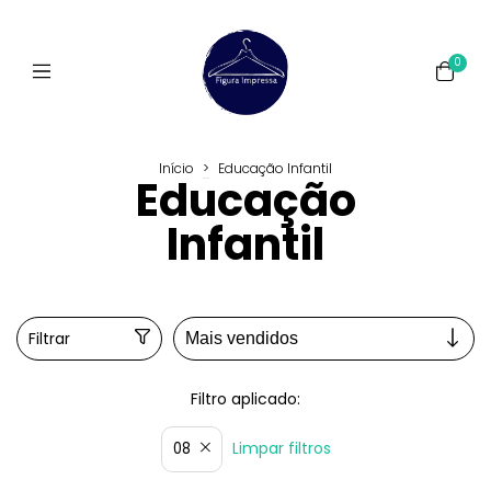
0
Início
>
Educação Infantil
Educação
Infantil
Filtrar
Filtro aplicado:
Limpar filtros
08